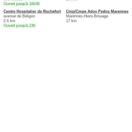
Ouvert jusqu'à 16h30
Centre Hospitalier de Rochefort
Cmp/Cmpe Ados Pedos Marennes
avenue de Béligon
Marennes-Hiers-Brouage
2.6 km
17 km
Ouvert jusqu'à 23h