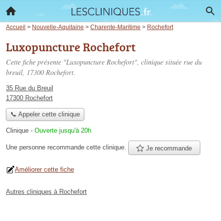
Accueil
>
Nouvelle-Aquitaine
>
Charente-Maritime
>
Rochefort
Luxopuncture Rochefort
Cette fiche présente "Luxopuncture Rochefort", clinique située
rue du
breuil
, 17300 Rochefort.
35 Rue du Breuil
17300 Rochefort
📞 Appeler cette clinique
Clinique
-
Ouverte jusqu'à 20h
Une personne
recommande
cette clinique.
Je recommande
Améliorer cette fiche
Autres cliniques à Rochefort