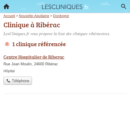
Accueil
>
Nouvelle-Aquitaine
>
Dordogne
Clinique à Ribérac
LesCliniques.fr vous propose la liste des
cliniques ribéracoises
.
1 clinique référencée
Centre Hospitalier de Riberac
Rue Jean Moulin, 24600 Ribérac
Hôpital
Téléphone