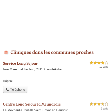
Cliniques dans les communes proches
Service Long Sejour
4,0 étoiles sur 5
12 avis
Rue Maréchal Leclerc, 24110 Saint-Astier
Hôpital
Téléphone
Centre Long Sejour la Meynardie
3,5 étoiles sur 5
7 avis
La Meynardie, 24410 Saint Privat en Périgord