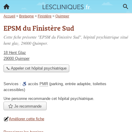
Accueil
>
Bretagne
>
Finistère
>
Quimper
EPSM du Finistère Sud
Cette fiche présente "EPSM du Finistère Sud", hôpital psychiatrique situé
hent glaz
, 29000 Quimper.
18 Hent Glaz
29000 Quimper
📞 Appeler cet hôpital psychiatrique
Services :
accès
PMR
(parking, entrée adaptée, toilettes
accessibles)
Une personne
recommande
cet hôpital psychiatrique.
Je recommande
Améliorer cette fiche