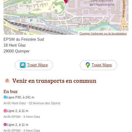
Corriger l’adresse ou la localisation
EPSM du Finistère Sud
18 Hent Glaz
29000 Quimper
Trajet Waze
Trajet Maps
Venir en transports en commun
En bus
Ligne P30, à 241 m
Arrêt Hent Glaz - 52 Avenue des Sports
Ligne 2, à 11 m
Arrêt EPSM - 3 Hent Glaz
Ligne 2, à 11 m
Arrêt EPSM - 3 Hent Glaz