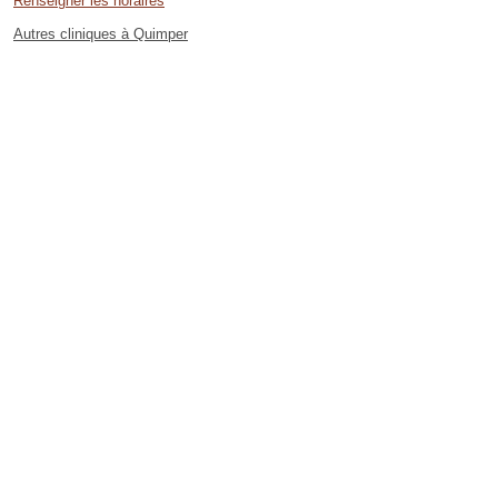
Renseigner les horaires
Autres cliniques à Quimper