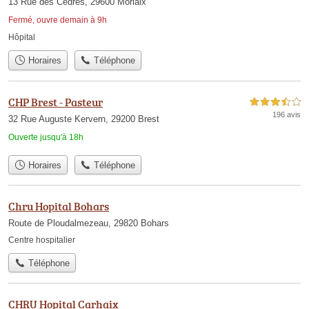
13 Rue des Cèdres, 29600 Morlaix
Fermé, ouvre demain à 9h
Hôpital
Horaires
Téléphone
CHP Brest - Pasteur
3,5 étoiles sur 5
196 avis
32 Rue Auguste Kervern, 29200 Brest
Ouverte jusqu'à 18h
Horaires
Téléphone
Chru Hopital Bohars
Route de Ploudalmezeau, 29820 Bohars
Centre hospitalier
Téléphone
CHRU Hopital Carhaix