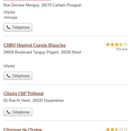
Rue Docteur Menguy, 29270 Carhaix-Plouguer
Hôpital
chirurgie
Téléphone
CHRU Hopital Cavale Blanche
3,5 étoiles sur 5
753 avis
29609 Boulevard Tanguy Prigent, 29200 Brest
Hôpital
Téléphone
Clinéa CRF Tréboul
65 Rue Ar Veret, 29100 Douarnenez
Téléphone
Clinique de l'Iroise
2,5 étoiles sur 5