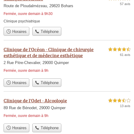
57 avis
Route de Ploudalmézeau, 29820 Bohars
Fermée, ouvre demain à 9h30
Clinique psychiatrique
Horaires
Téléphone
Clinique de l'Océan - Clinique de chirurgie
4,5 étoiles sur 5
esthétique et de médecine esthétique
61 avis
2 Rue Pitre-Chevalier, 29000 Quimper
Fermée, ouvre demain à 9h
Horaires
Téléphone
Clinique de l'Odet - Alcoologie
3,5 étoiles sur 5
13 avis
89 Rue de Bénodet, 29000 Quimper
Fermée, ouvre demain à 9h
Horaires
Téléphone