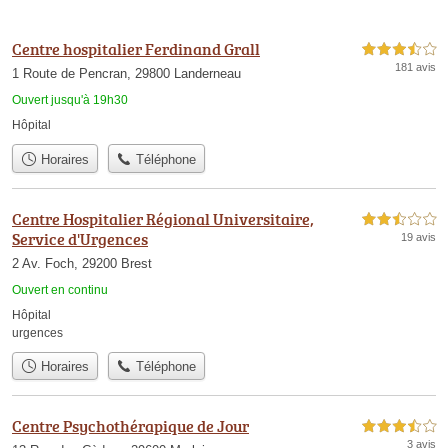
Centre hospitalier Ferdinand Grall
3,5 étoiles sur 5
181 avis
1 Route de Pencran, 29800 Landerneau
Ouvert jusqu'à 19h30
Hôpital
Horaires
Téléphone
Centre Hospitalier Régional Universitaire,
2,5 étoiles sur 5
Service d'Urgences
19 avis
2 Av. Foch, 29200 Brest
Ouvert en continu
Hôpital
urgences
Horaires
Téléphone
Centre Psychothérapique de Jour
3,5 étoiles sur 5
3 avis