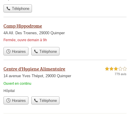
Téléphone
Camp Hippodrome
4A All. Des Troenes, 29000 Quimper
Fermée, ouvre demain à 9h
Horaires
Téléphone
Centre d'Hygiene Alimentaire
3,0 étoiles sur 5
779 avis
14 avenue Yves Thépot, 29000 Quimper
Ouvert en continu
Hôpital
Horaires
Téléphone