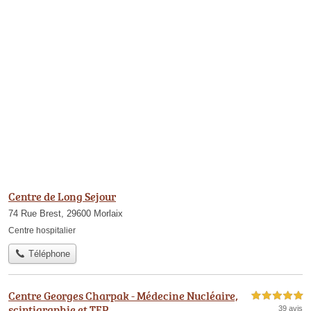
Centre de Long Sejour
74 Rue Brest, 29600 Morlaix
Centre hospitalier
Téléphone
Centre Georges Charpak - Médecine Nucléaire,
5,0 étoiles sur 5
scintigraphie et TEP
39 avis