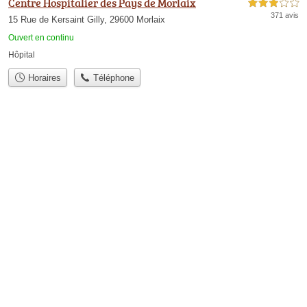
Centre Hospitalier des Pays de Morlaix
3,0 étoiles sur 5
371 avis
15 Rue de Kersaint Gilly, 29600 Morlaix
Ouvert en continu
Hôpital
Horaires
Téléphone