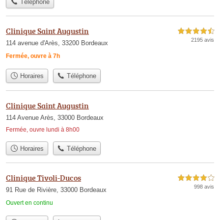
Téléphone
Clinique Saint Augustin
4,5 étoiles sur 5
2195 avis
114 avenue d'Arès, 33200 Bordeaux
Fermée, ouvre à 7h
Horaires
Téléphone
Clinique Saint Augustin
114 Avenue Arès, 33000 Bordeaux
Fermée, ouvre lundi à 8h00
Horaires
Téléphone
Clinique Tivoli-Ducos
4,0 étoiles sur 5
998 avis
91 Rue de Rivière, 33000 Bordeaux
Ouvert en continu