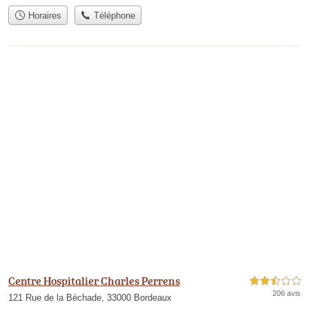
Horaires
Téléphone
Centre Hospitalier Charles Perrens
2,5 étoiles sur 5
206 avis
121 Rue de la Béchade, 33000 Bordeaux