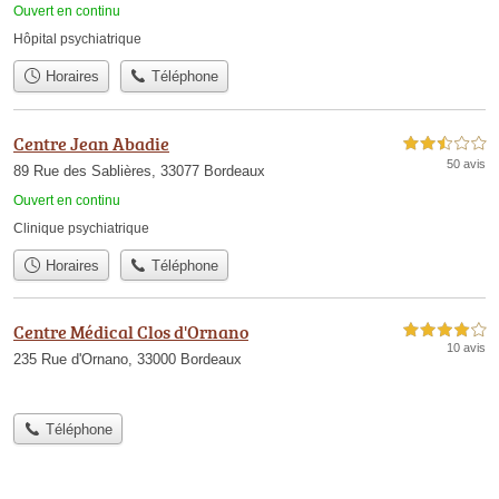
Ouvert en continu
Hôpital psychiatrique
Horaires
Téléphone
Centre Jean Abadie
2,5 étoiles sur 5
50 avis
89 Rue des Sablières, 33077 Bordeaux
Ouvert en continu
Clinique psychiatrique
Horaires
Téléphone
Centre Médical Clos d'Ornano
4,0 étoiles sur 5
10 avis
235 Rue d'Ornano, 33000 Bordeaux
Téléphone