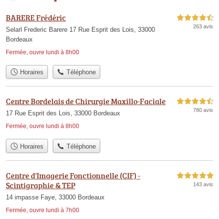
BARERE Frédéric
4,5 étoiles sur 5
263 avis
Selarl Frederic Barere 17 Rue Esprit des Lois, 33000
Bordeaux
Fermée, ouvre lundi à 8h00
Horaires
Téléphone
Centre Bordelais de Chirurgie Maxillo-Faciale
4,5 étoiles sur 5
780 avis
17 Rue Esprit des Lois, 33000 Bordeaux
Fermée, ouvre lundi à 8h00
Horaires
Téléphone
Centre d'Imagerie Fonctionnelle (CIF) -
5,0 étoiles sur 5
Scintigraphie & TEP
143 avis
14 impasse Faye, 33000 Bordeaux
Fermée, ouvre lundi à 7h00