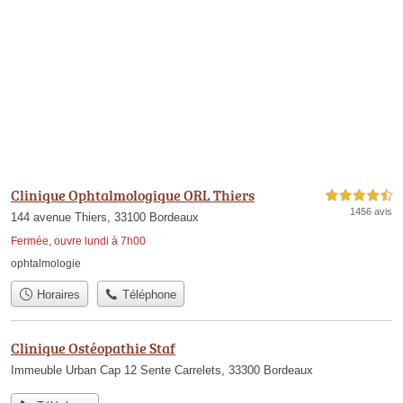
Clinique Ophtalmologique ORL Thiers
4,5 étoiles sur 5
1456 avis
144 avenue Thiers, 33100 Bordeaux
Fermée, ouvre lundi à 7h00
ophtalmologie
Horaires
Téléphone
Clinique Ostéopathie Staf
Immeuble Urban Cap 12 Sente Carrelets, 33300 Bordeaux