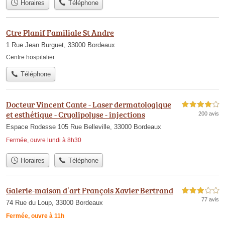
Horaires
Téléphone
Ctre Planif Familiale St Andre
1 Rue Jean Burguet, 33000 Bordeaux
Centre hospitalier
Téléphone
Docteur Vincent Cante - Laser dermatologique
4,0 étoiles sur 5
et esthétique - Cryolipolyse - injections
200 avis
Espace Rodesse 105 Rue Belleville, 33000 Bordeaux
Fermée, ouvre lundi à 8h30
Horaires
Téléphone
Galerie-maison d’art François Xavier Bertrand
3,0 étoiles sur 5
77 avis
74 Rue du Loup, 33000 Bordeaux
Fermée, ouvre à 11h