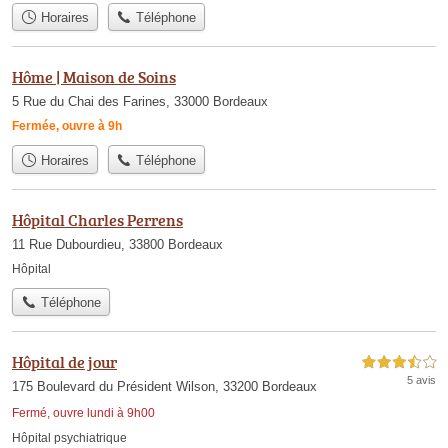
Horaires
Téléphone
Hôme | Maison de Soins
5 Rue du Chai des Farines, 33000 Bordeaux
Fermée, ouvre à 9h
Horaires
Téléphone
Hôpital Charles Perrens
11 Rue Dubourdieu, 33800 Bordeaux
Hôpital
Téléphone
Hôpital de jour
3,5 étoiles sur 5
5 avis
175 Boulevard du Président Wilson, 33200 Bordeaux
Fermé, ouvre lundi à 9h00
Hôpital psychiatrique