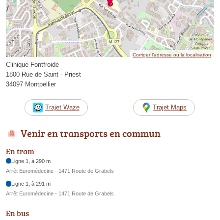
Corriger l’adresse ou la localisation
Clinique Fontfroide
1800 Rue de Saint - Priest
34097 Montpellier
Trajet Waze
Trajet Maps
Venir en transports en commun
En tram
Ligne 1, à 290 m
Arrêt Euromédecine - 1471 Route de Grabels
Ligne 1, à 291 m
Arrêt Euromédecine - 1471 Route de Grabels
En bus