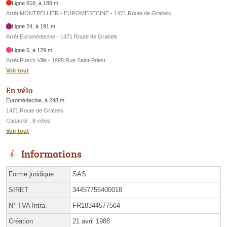
Ligne 616, à 189 m
Arrêt MONTPELLIER - EUROMEDECINE - 1471 Route de Grabels
Ligne 24, à 191 m
Arrêt Euromédecine - 1471 Route de Grabels
Ligne 6, à 129 m
Arrêt Puech Villa - 1995 Rue Saint-Priest
Voir tout
En vélo
Euromédecine, à 248 m
1471 Route de Grabels
Capacité : 8 vélos
Voir tout
Informations
Forme juridique
SAS
SIRET
34457756400018
N° TVA Intra.
FR18344577564
Création
21 avril 1988