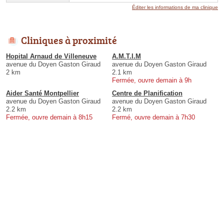
Éditer les informations de ma clinique
Cliniques à proximité
Hopital Arnaud de Villeneuve
A.M.T.I.M
avenue du Doyen Gaston Giraud
avenue du Doyen Gaston Giraud
2 km
2.1 km
Fermée, ouvre demain à 9h
Aider Santé Montpellier
Centre de Planification
avenue du Doyen Gaston Giraud
avenue du Doyen Gaston Giraud
2.2 km
2.2 km
Fermée, ouvre demain à 8h15
Fermé, ouvre demain à 7h30