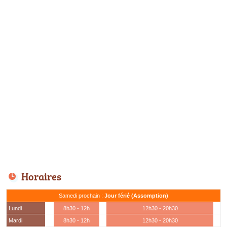
Horaires
Samedi prochain :
Jour férié (Assomption)
Lundi
8h30 - 12h
12h30 - 20h30
Mardi
8h30 - 12h
12h30 - 20h30