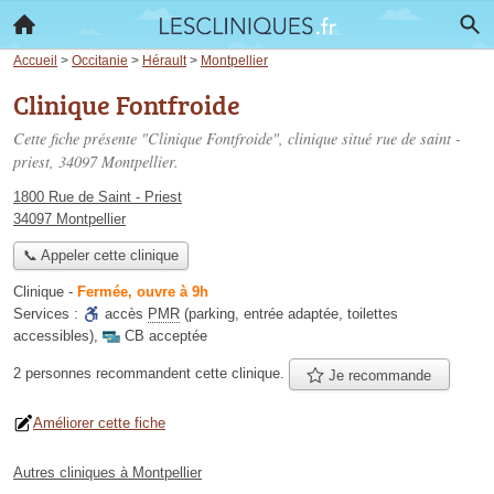
Accueil
>
Occitanie
>
Hérault
>
Montpellier
Clinique Fontfroide
Cette fiche présente "Clinique Fontfroide", clinique situé
rue de saint -
priest
, 34097 Montpellier.
1800 Rue de Saint - Priest
34097 Montpellier
📞 Appeler cette clinique
Clinique
-
Fermée, ouvre à 9h
Services :
accès
PMR
(parking, entrée adaptée, toilettes
accessibles)
,
CB acceptée
2 personnes
recommandent
cette clinique.
Je recommande
Améliorer cette fiche
Autres cliniques à Montpellier