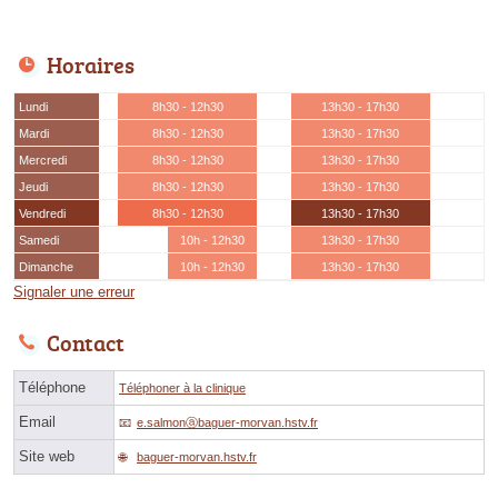
Horaires
Lundi
8h30 - 12h30
13h30 - 17h30
Mardi
8h30 - 12h30
13h30 - 17h30
Mercredi
8h30 - 12h30
13h30 - 17h30
Jeudi
8h30 - 12h30
13h30 - 17h30
Vendredi
8h30 - 12h30
13h30 - 17h30
Samedi
10h - 12h30
13h30 - 17h30
Dimanche
10h - 12h30
13h30 - 17h30
Signaler une erreur
Contact
Téléphone
Téléphoner à la clinique
Email
e.salmonⓐbaguer-morvan.hstv.fr
Site web
baguer-morvan.hstv.fr