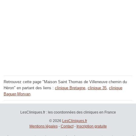
Retrouvez cette page "Maison Saint Thomas de Villeneuve chemin du
Héron" en partant des liens :
clinique Bretagne
,
clinique 35
,
clinique
Baguer-Morvan
.
LesCliniques.fr : les coordonnées des cliniques en France
© 2026
LesCliniques.fr
Mentions légales
-
Contact
-
Inscription gratuite