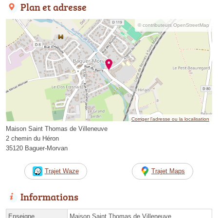
Plan et adresse
© contributeurs OpenStreetMap
Corriger l’adresse ou la localisation
Maison Saint Thomas de Villeneuve
2 chemin du Héron
35120 Baguer-Morvan
Trajet Waze
Trajet Maps
Informations
Enseigne
Maison Saint Thomas de Villeneuve