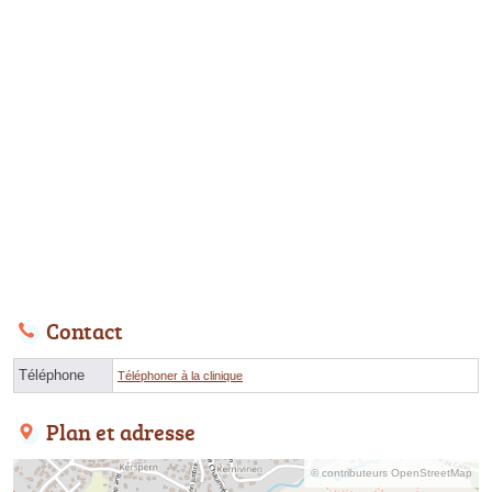
Contact
Téléphone
Téléphoner à la clinique
Plan et adresse
© contributeurs OpenStreetMap