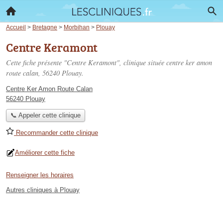
Accueil
>
Bretagne
>
Morbihan
>
Plouay
Centre Keramont
Cette fiche présente "Centre Keramont", clinique située
centre ker amon
route calan
, 56240 Plouay.
Centre Ker Amon Route Calan
56240 Plouay
📞 Appeler cette clinique
Recommander cette clinique
Améliorer cette fiche
Renseigner les horaires
Autres cliniques à Plouay