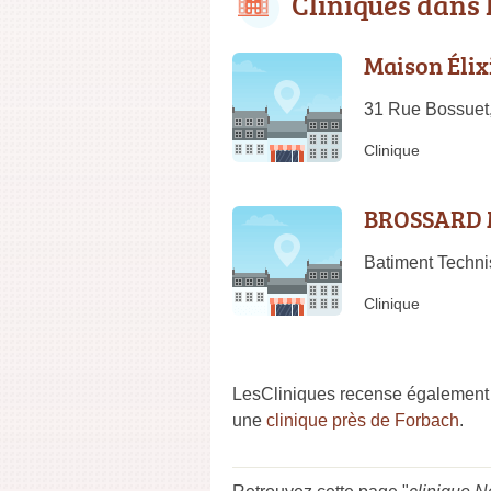
Cliniques dans
Maison Élix
31 Rue Bossuet
Clinique
BROSSARD 
Batiment Techni
Clinique
LesCliniques recense également 
une
clinique près de Forbach
.