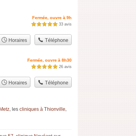
Fermée, ouvre à 9h
33 avis
5,0 étoiles sur 5
Horaires
Téléphone
Fermée, ouvre à 8h30
26 avis
5,0 étoiles sur 5
Horaires
Téléphone
 Metz
, les
cliniques à Thionville
,