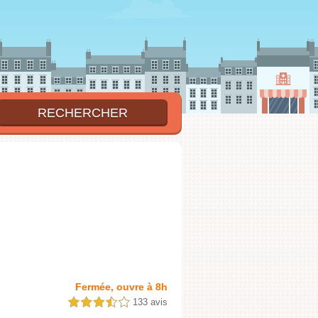
Fermée, ouvre à 8h
133 avis
3,5 étoiles sur 5