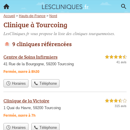
Accueil
>
Hauts-de-France
>
Nord
Clinique à Tourcoing
LesCliniques.fr vous propose la liste des
cliniques tourquennoises
.
9 cliniques référencées
Centre de Soins Infirmiers
4,5 étoiles sur 5
41 avis
41 Rue de la Bourgogne, 59200 Tourcoing
Fermée, ouvre à 8h30
Horaires
Téléphone
Clinique de la Victoire
3,5 étoiles sur 5
315 avis
1 Quai du Havre, 59200 Tourcoing
Fermée, ouvre à 7h
Horaires
Téléphone