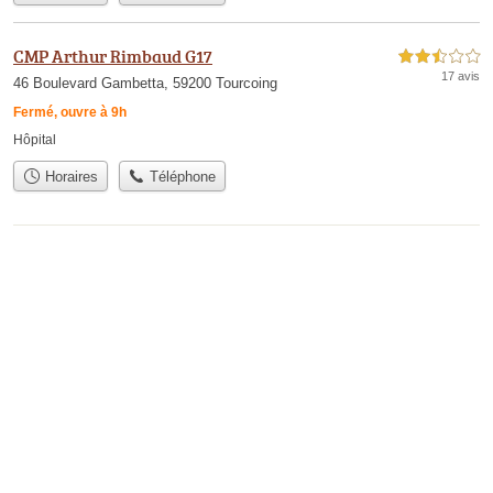
CMP Arthur Rimbaud G17
2,5 étoiles sur 5
17 avis
46 Boulevard Gambetta, 59200 Tourcoing
Fermé, ouvre à 9h
Hôpital
Horaires
Téléphone