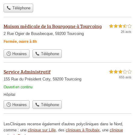
Téléphone
Maison médicale de la Bourgogne à Tourcoing
3,5 étoiles sur 5
26 avis
2 Rue Ogier de Bousbecque, 59200 Tourcoing
Fermée, ouvre à 8h
Horaires
Téléphone
Service Administratif
3,0 étoiles sur 5
655 avis
155 Rue du Président Coty, 59200 Tourcoing
Ouvert en continu
Hôpital
Horaires
Téléphone
LesCliniques recense également d'autres polycliniques dans le Nord,
comme : une
clinique sur Lille
, des
cliniques à Roubaix
, une
clinique