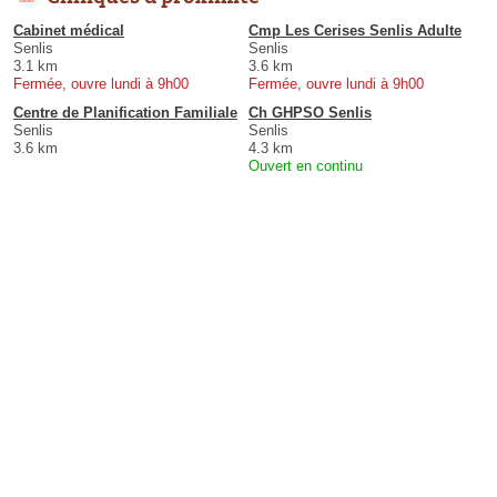
Cabinet médical
Cmp Les Cerises Senlis Adulte
Senlis
Senlis
3.1 km
3.6 km
Fermée, ouvre lundi à 9h00
Fermée, ouvre lundi à 9h00
Centre de Planification Familiale
Ch GHPSO Senlis
Senlis
Senlis
3.6 km
4.3 km
Ouvert en continu