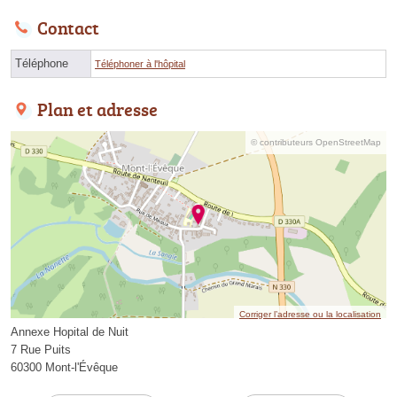
Contact
Téléphone
Téléphoner à l'hôpital
Plan et adresse
© contributeurs OpenStreetMap
Corriger l’adresse ou la localisation
Annexe Hopital de Nuit
7 Rue Puits
60300 Mont-l'Évêque