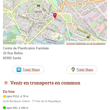
Corriger l’adresse ou la localisation
Centre de Planification Familiale
16 Rue Bellon
60300 Senlis
Trajet Waze
Trajet Maps
Venir en transports en commun
En bus
Ligne R114, à 78 m
Arrêt Bordeaux-Odent - 77 Rue de la République
Ligne 692, à 186 m