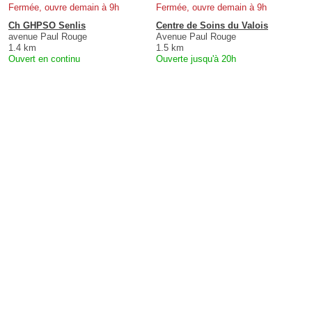
Fermée, ouvre demain à 9h
Fermée, ouvre demain à 9h
Ch GHPSO Senlis
Centre de Soins du Valois
avenue Paul Rouge
Avenue Paul Rouge
1.4 km
1.5 km
Ouvert en continu
Ouverte jusqu'à 20h