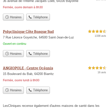
36 avenue de l'Interne Jacques Loëb, 64100 Bayonne
Fermée, ouvre demain à 8h30
Horaires
Téléphone
Polyclinique Côte Basque Sud
4,5 étoiles sur 5
1338 avis
7 Rue Léonce Goyetche, 64500 Saint-Jean-de-Luz
Ouvert en continu
Horaires
Téléphone
ANGIOPOLE - Centre Océanis
4,5 étoiles sur 5
16 avis
15 Boulevard du Bab, 64200 Biarritz
Fermée, ouvre lundi à 8h00
Horaires
Téléphone
LesCliniques recense également d'autres maisons de santé dans les