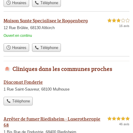
Horaires
Téléphone
Maison Sante Specialisee le Roggenberg
3,0 étoiles sur 5
16 avis
12 Rue Brûlée, 68130 Altkirch
Ouvert en continu
Horaires
Téléphone
Cliniques dans les communes proches
Diaconat Fonderie
1 Rue Saint-Sauveur, 68100 Mulhouse
Téléphone
Arrêter de fumer Riedisheim - Laserotherapie
5,0 étoiles sur 5
68
46 avis
1 Bis Rue de l'Industrie, 68400 Riedisheim