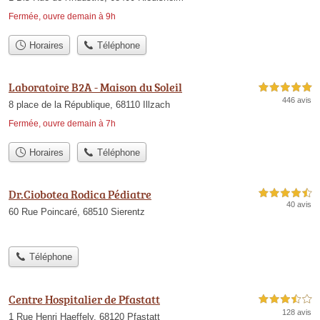
Fermée, ouvre demain à 9h
Horaires
Téléphone
Laboratoire B2A - Maison du Soleil
5,0 étoiles sur 5
446 avis
8 place de la République, 68110 Illzach
Fermée, ouvre demain à 7h
Horaires
Téléphone
Dr.Ciobotea Rodica Pédiatre
4,5 étoiles sur 5
40 avis
60 Rue Poincaré, 68510 Sierentz
Téléphone
Centre Hospitalier de Pfastatt
3,5 étoiles sur 5
128 avis
1 Rue Henri Haeffely, 68120 Pfastatt