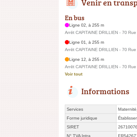
Venir en trans
En bus
Ligne 02, à 255 m
Arrêt CAPITAINE DRILLIEN - 70 Rue
Ligne 01, à 255 m
Arrêt CAPITAINE DRILLIEN - 70 Rue
Ligne 12, à 255 m
Arrêt CAPITAINE DRILLIEN - 70 Rue
Voir tout
Informations
Services
Maternité
Forme juridique
Établisse
SIRET
2671007
N° TVA Intra.
FR54267