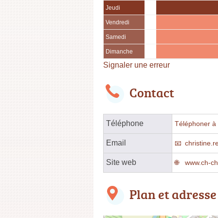
Jeudi
Vendredi
Samedi
Dimanche
Signaler une erreur
Contact
Téléphone
Téléphoner à l
Email
christine.
Site web
www.ch-cha
Plan et adresse