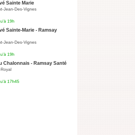
ivé Sainte Marie
int-Jean-Des-Vignes
qu'à 19h
ivé Sainte-Marie - Ramsay
int-Jean-Des-Vignes
qu'à 19h
du Chalonnais - Ramsay Santé
-Royal
qu'à 17h45