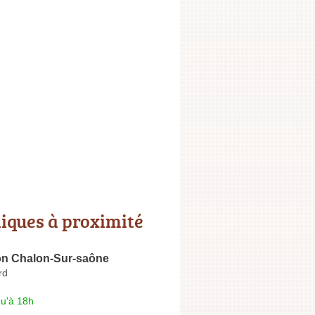
niques à proximité
ion Chalon-Sur-saône
rd
qu'à 18h