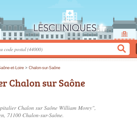
aône-et-Loire
>
Chalon-sur-Saône
er Chalon sur Saône
spitalier Chalon sur Saône William Morey",
en
, 71100 Chalon-sur-Saône.