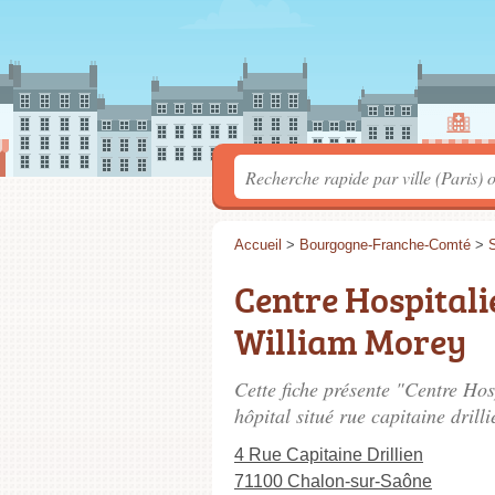
Accueil
>
Bourgogne-Franche-Comté
>
S
Centre Hospitali
William Morey
Cette fiche présente "Centre Ho
hôpital situé
rue capitaine drilli
4 Rue Capitaine Drillien
71100 Chalon-sur-Saône