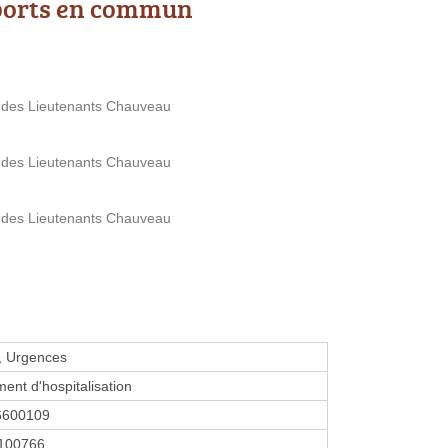
ports en commun
 des Lieutenants Chauveau
 des Lieutenants Chauveau
 des Lieutenants Chauveau
, Urgences
ment d'hospitalisation
6600109
100766