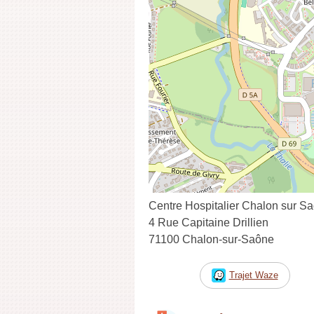
Centre Hospitalier Chalon sur S
4 Rue Capitaine Drillien
71100 Chalon-sur-Saône
Trajet Waze