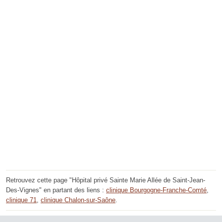
Retrouvez cette page "Hôpital privé Sainte Marie Allée de Saint-Jean-
Des-Vignes" en partant des liens :
clinique Bourgogne-Franche-Comté
,
clinique 71
,
clinique Chalon-sur-Saône
.