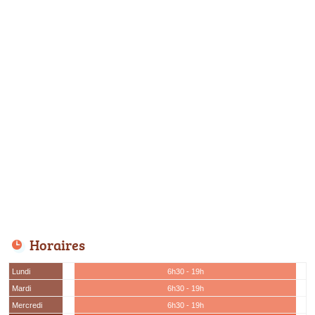
Horaires
Lundi
6h30 - 19h
Mardi
6h30 - 19h
Mercredi
6h30 - 19h