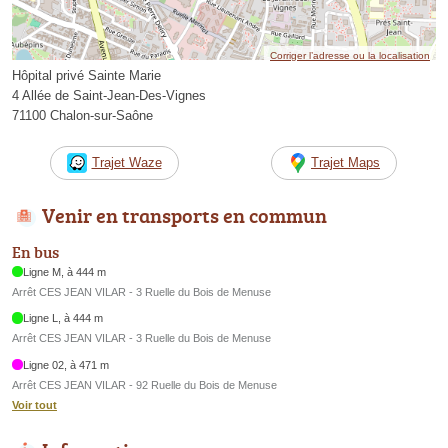
Corriger l’adresse ou la localisation
Hôpital privé Sainte Marie
4 Allée de Saint-Jean-Des-Vignes
71100 Chalon-sur-Saône
Trajet Waze
Trajet Maps
Venir en transports en commun
En bus
Ligne M, à 444 m
Arrêt CES JEAN VILAR - 3 Ruelle du Bois de Menuse
Ligne L, à 444 m
Arrêt CES JEAN VILAR - 3 Ruelle du Bois de Menuse
Ligne 02, à 471 m
Arrêt CES JEAN VILAR - 92 Ruelle du Bois de Menuse
Voir tout