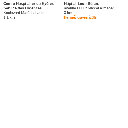
Centre Hospitalier de Hyères
Hôpital Léon Bérard
Service des Urgences
avenue Du Dr Marcel Armanet
Boulevard Maréchal Juin
3 km
1.1 km
Fermé, ouvre à 9h