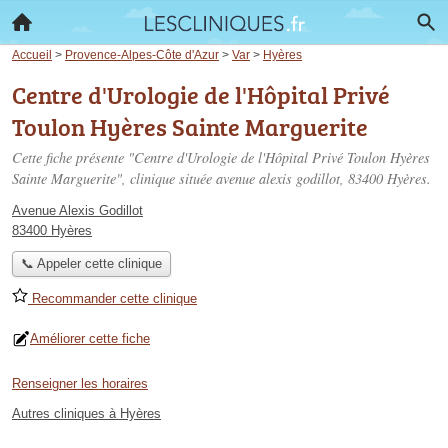
Accueil
>
Provence-Alpes-Côte d'Azur
>
Var
>
Hyères
Centre d'Urologie de l'Hôpital Privé
Toulon Hyères Sainte Marguerite
Cette fiche présente "Centre d'Urologie de l'Hôpital Privé Toulon Hyères
Sainte Marguerite", clinique située
avenue alexis godillot
, 83400 Hyères.
Avenue Alexis Godillot
83400 Hyères
📞 Appeler cette clinique
Recommander cette clinique
Améliorer cette fiche
Renseigner les horaires
Autres cliniques à Hyères