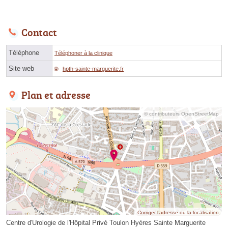
Contact
Téléphone
Téléphoner à la clinique
Site web
hpth-sainte-marguerite.fr
Plan et adresse
© contributeurs OpenStreetMap
Corriger l’adresse ou la localisation
Centre d'Urologie de l'Hôpital Privé Toulon Hyères Sainte Marguerite