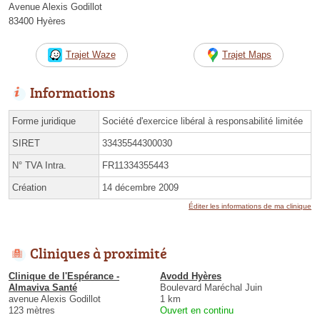
Avenue Alexis Godillot
83400 Hyères
Trajet Waze
Trajet Maps
Informations
Forme juridique
Société d'exercice libéral à responsabilité limitée
SIRET
33435544300030
N° TVA Intra.
FR11334355443
Création
14 décembre 2009
Éditer les informations de ma clinique
Cliniques à proximité
Clinique de l'Espérance -
Avodd Hyères
Almaviva Santé
Boulevard Maréchal Juin
avenue Alexis Godillot
1 km
123 mètres
Ouvert en continu