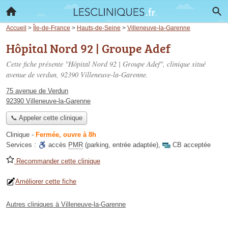
Accueil
>
Île-de-France
>
Hauts-de-Seine
>
Villeneuve-la-Garenne
Hôpital Nord 92 | Groupe Adef
Cette fiche présente "Hôpital Nord 92 | Groupe Adef", clinique situé
avenue de verdun
, 92390 Villeneuve-la-Garenne.
75 avenue de Verdun
92390 Villeneuve-la-Garenne
📞 Appeler cette clinique
Clinique
-
Fermée, ouvre à 8h
Services :
accès
PMR
(parking, entrée adaptée)
,
CB acceptée
Recommander cette clinique
Améliorer cette fiche
Autres cliniques à Villeneuve-la-Garenne