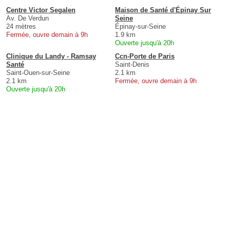
Centre Victor Segalen
Maison de Santé d'Épinay Sur
Av. De Verdun
Seine
24 mètres
Épinay-sur-Seine
Fermée, ouvre demain à 9h
1.9 km
Ouverte jusqu'à 20h
Clinique du Landy - Ramsay
Ccn-Porte de Paris
Santé
Saint-Denis
Saint-Ouen-sur-Seine
2.1 km
2.1 km
Fermée, ouvre demain à 9h
Ouverte jusqu'à 20h